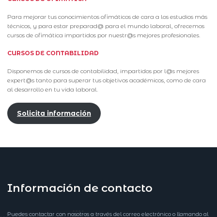
Para mejorar tus conocimientos ofimáticos de cara a los estudios más
técnicos, y para estar preparad@ para el mundo laboral, ofrecemos
cursos de ofimática impartidos por nuestr@s mejores profesionales.
CURSOS DE CONTABILIDAD
Disponemos de cursos de contabilidad, impartidos por l@s mejores
expert@s tanto para superar tus objetivos académicos, como de cara
al desarrollo en tu vida laboral.
Solicita información
Información de contacto
Puedes contactar con nosotros a través del correo electrónico o llamando al