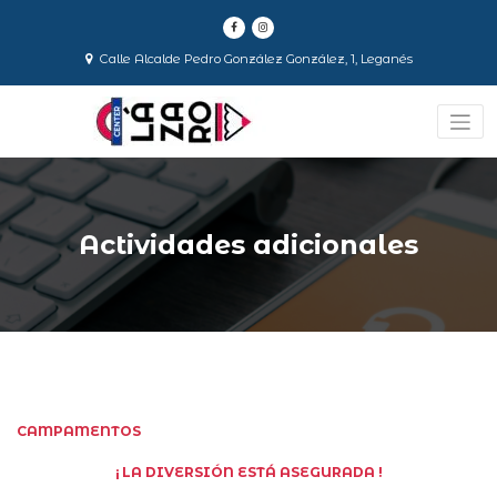
Saltar
al
contenido
Calle Alcalde Pedro González González, 1, Leganés
Actividades adicionales
CAMPAMENTOS
¡ LA DIVERSIÓN ESTÁ ASEGURADA !