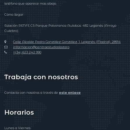
teléfono que aparece mas abajo.
Cómo llegar:
Estación RENFE C5 Parque Polvoranca Autobús: 482 Leganés (Arroyo
Culebro)
Calle Alcalde Pedro González González, 1, Leganés (Madrid). 28914
informacion@centroestudioslazaro
+(34) 623 242 990
Trabaja con nosotros
Contacta con nosotros a través de
este enlace
Horarios
Lunes a Viernes