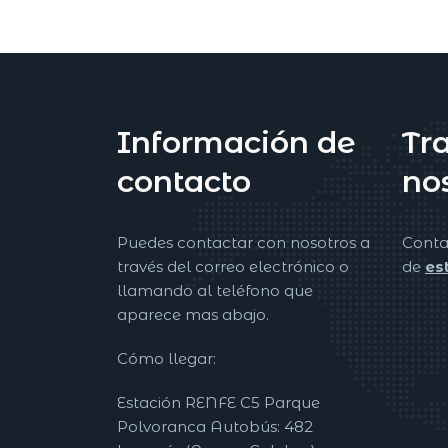
Información de
Tr
contacto
no
Puedes contactar con nosotros a
Conta
través del correo electrónico o
de
es
llamando al teléfono que
aparece mas abajo.
Cómo llegar:
Estación RENFE C5 Parque
Polvoranca Autobús: 482