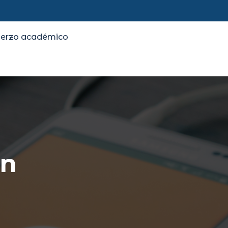
uerzo académico
ón