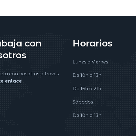
abaja con
Horarios
sotros
Lunes a Viernes
cta con nosotros a través
De 10h a 13h
te enlace
De 16h a 21h
Sábados
De 10h a 13h